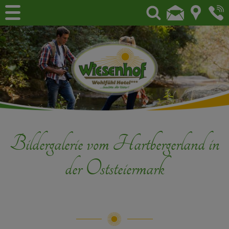
Bildergalerie vom Hartbergerland in
der Oststeiermark