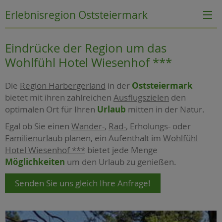
Erlebnisregion Oststeiermark
Eindrücke der Region um das
Wohlfühl Hotel Wiesenhof ***
Die
Region Harbergerland
in der
Oststeiermark
bietet mit ihren zahlreichen
Ausflugszielen
den
optimalen Ort für Ihren
Urlaub
mitten in der Natur.
Egal ob Sie einen
Wander-
,
Rad-
, Erholungs- oder
Familienurlaub
planen, ein Aufenthalt im
Wohlfühl
Hotel Wiesenhof ***
bietet jede Menge
Möglichkeiten
um den Urlaub zu genießen.
Senden Sie uns gleich Ihre Anfrage!